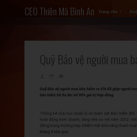
CEO Thiên Mã Bình An
Trang chủ
Kin
Quỹ Bảo vệ người mua b
Quỹ Bảo vệ người mua bảo hiểm ra đời đã giúp người mu
bảo hiểm tối đa lên tới 90% giá trị hợp đồng.
Thống kê của Cục Quản lý và Giám sát Bảo hiểm (Bộ T
hoạt động kinh doanh, tăng nhẹ so với năm 2012. Với
đồng trong trường hợp DNBH mất khả năng thanh toán
tháng 9 vừa qua.