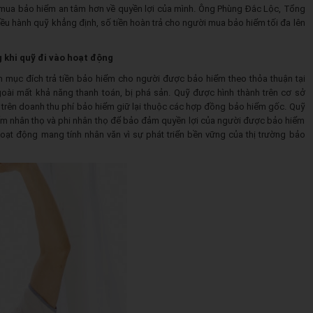
mua bảo hiểm an tâm hơn về quyền lợi của mình. Ông Phùng Đắc Lộc, Tổng
u hành quỹ khẳng định, số tiền hoàn trả cho người mua bảo hiểm tối đa lên
khi quỹ đi vào hoạt động
mục đích trả tiền bảo hiểm cho người được bảo hiểm theo thỏa thuận tại
ài mất khả năng thanh toán, bị phá sản. Quỹ được hình thành trên cơ sở
trên doanh thu phí bảo hiểm giữ lại thuộc các hợp đồng bảo hiểm gốc. Quỹ
hiểm nhân thọ và phi nhân thọ để bảo đảm quyền lợi của người được bảo hiểm
hoạt động mang tính nhân văn vì sự phát triển bền vững của thị trường bảo