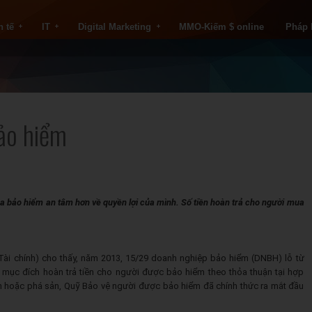
h tế
IT
Digital Marketing
MMO-Kiếm $ online
Pháp 
ảo hiểm
a bảo hiểm an tâm hơn về quyền lợi của mình. Số tiền hoàn trả cho người mua
ài chính) cho thấy, năm 2013, 15/29 doanh nghiệp bảo hiểm (DNBH) lỗ từ
 mục đích hoàn trả tiền cho người được bảo hiểm theo thỏa thuận tại hợp
 hoặc phá sản, Quỹ Bảo vệ người được bảo hiểm đã chính thức ra mắt đầu