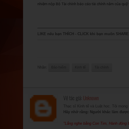
nhiệm nộp Bộ Tài chính báo cáo tài chính năm của quỹ
LIKE nếu bạn THÍCH - CLICK khi bạn muốn SHAR
Nhãn:
Bảo hiểm
Kinh tế
Tài chính
Về tác giả:
Unknown
Thạc sĩ Kinh tế và Luật học. Tôi mon
Hãy nhớ rằng: Người khác làm được,
"Lắng nghe bằng Con Tim, Hành động b