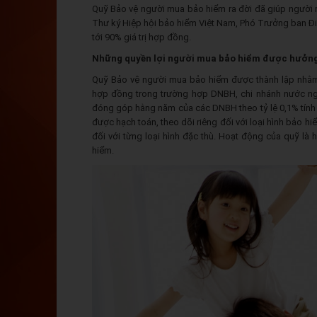
Quỹ Bảo vệ người mua bảo hiểm ra đời đã giúp người 
Thư ký Hiệp hội bảo hiểm Việt Nam, Phó Trưởng ban Điề
tới 90% giá trị hợp đồng.
Những quyền lợi người mua bảo hiểm được hưởng 
Quỹ Bảo vệ người mua bảo hiểm được thành lập nhằm 
hợp đồng trong trường hợp DNBH, chi nhánh nước ngo
đóng góp hằng năm của các DNBH theo tỷ lệ 0,1% tính 
được hạch toán, theo dõi riêng đối với loại hình bảo 
đối với từng loại hình đặc thù. Hoạt động của quỹ là 
hiểm.