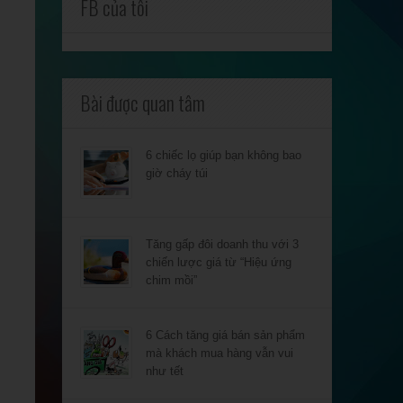
FB của tôi
Bài được quan tâm
6 chiếc lọ giúp bạn không bao
giờ cháy túi
Tăng gấp đôi doanh thu với 3
chiến lược giá từ “Hiệu ứng
chim mồi”
6 Cách tăng giá bán sản phẩm
mà khách mua hàng vẫn vui
như tết