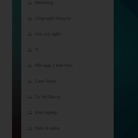
Marketing
Công nghệ thông tin
Góc suy ngẫm
IT
Mỗi ngày 1 kiến thức
Case Study
Cơ hội Đầu tư
Khởi nghiệp
Kiếm $ online