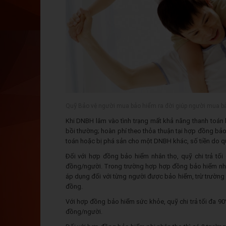
Quỹ Bảo vệ người mua bảo hiểm ra đời giúp người mua bả
Khi DNBH lâm vào tình trạng mất khả năng thanh toán ho
bồi thường; hoàn phí theo thỏa thuận tại hợp đồng bả
toán hoặc bị phá sản cho một DNBH khác, số tiền do qu
Đối với hợp đồng bảo hiểm nhân thọ, quỹ chi trả tối
đồng/người. Trong trường hợp hợp đồng bảo hiểm nhân
áp dụng đối với từng người được bảo hiểm, trừ trườn
đồng.
Với hợp đồng bảo hiểm sức khỏe, quỹ chi trả tối đa 9
đồng/người.