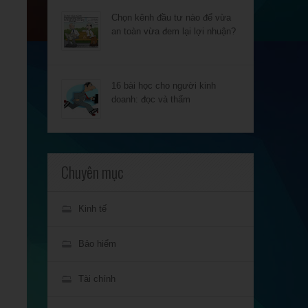
Chọn kênh đầu tư nào để vừa
an toàn vừa đem lại lợi nhuận?
16 bài học cho người kinh
doanh: đọc và thấm
Chuyên mục
Kinh tế
Bảo hiểm
Tài chính